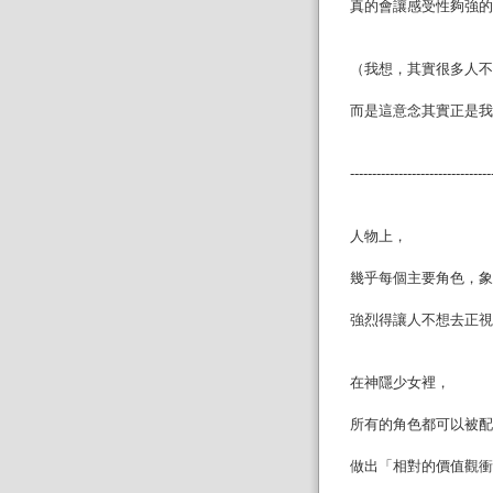
真的會讓感受性夠強的
（我想，其實很多人不
而是這意念其實正是我
--------------------------------
人物上，
幾乎每個主要角色，象
強烈得讓人不想去正視
在神隱少女裡，
所有的角色都可以被配
做出「相對的價值觀衝