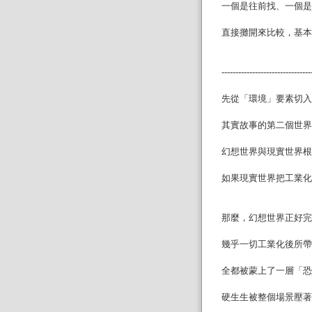
一個是往前找、一個是
直接攤開來比較，基本
--------------------------------
先從「環境」要素切入
其實故事的第二個世界
幻想世界與現實世界根
如果現實世界把工業化
那麼，幻想世界正好完
幾乎一切工業化後所帶
全都被蒙上了一層「恐
硬生生被整個場景壓著