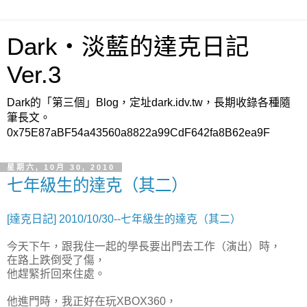
Dark‧淡藍的達克日記
Ver.3
Dark的「第三個」Blog，定址dark.idv.tw，長期收錄各種隨
筆長文。
0x75E87aBF54a43560a8822a99CdF642fa8B62ea9F
星期六, 10月 30, 2010
七年級生的達克（其二）
[達克日記] 2010/10/30--七年級生的達克（其二）
今天下午，跟我住一起的學長要出門去工作（演出）時，
在路上跌倒受了傷，
他趕緊折回來住處。
他進門時，我正好在玩XBOX360，