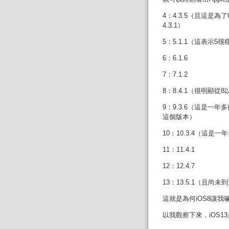
4：4.3.5（且這是
4.3.1）
5：5.1.1（這表示
6：6.1.6
7：7.1.2
8：8.4.1（很明顯從
9：9.3.6（這是一年
這個版本）
10：10.3.4（這是一
11：11.4.1
12：12.4.7
13：13.5.1（且尚
這就是為何iOS8讓
以我觀察下來，iOS1