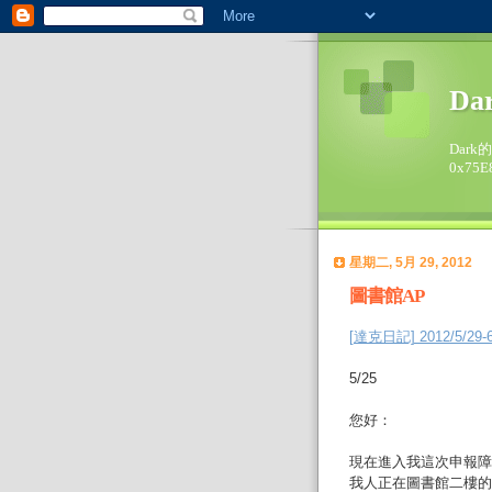
Da
Dark
0x75E
星期二, 5月 29, 2012
圖書館AP
[達克日記] 2012/5/29
5/25
您好：
現在進入我這次申報障
我人正在圖書館二樓的