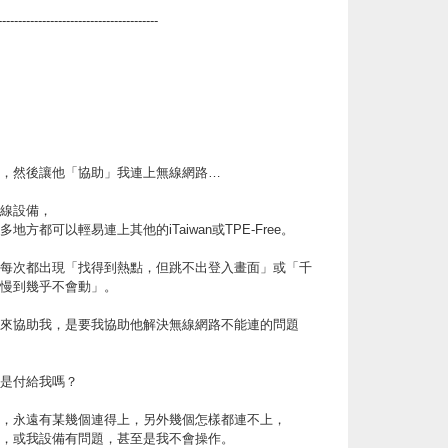
----------------------------------------
，然後讓他「協助」我連上無線網路…
線設備，
方都可以輕易連上其他的iTaiwan或TPE-Free。
每次都出現「找得到熱點，但跳不出登入畫面」或「千
慢到幾乎不會動」。
來協助我，是要我協助他解決無線網路不能連的問題
是付給我嗎？
，永遠有某幾個連得上，另外幾個怎樣都連不上，
，或我設備有問題，甚至是我不會操作。