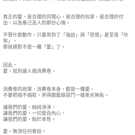
真正的愛，是合理的同理心，是合理的包容，是合理的付
出，以及推己及人的那份心情。
不管什麼動作，只要用到了「強迫」與「怨恨」甚至是「吵
架」，
那就絕對不是一種「愛」了。
因此，
愛，就別逼人捐消費卷。
消費卷的政策、消費卷本身，都是一種愛，
不要把捐不捐款，弄得跟藍綠惡鬥一樣卑劣無恥。
讓我們的愛，純純淨淨，
讓我們的愛，一切發自內心，
讓我們的愛，始於本性。
愛，無須任何脅迫。