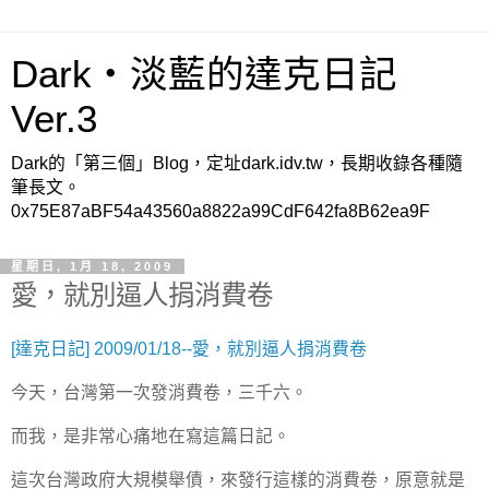
Dark‧淡藍的達克日記
Ver.3
Dark的「第三個」Blog，定址dark.idv.tw，長期收錄各種隨
筆長文。
0x75E87aBF54a43560a8822a99CdF642fa8B62ea9F
星期日, 1月 18, 2009
愛，就別逼人捐消費卷
[達克日記] 2009/01/18--愛，就別逼人捐消費卷
今天，台灣第一次發消費卷，三千六。
而我，是非常心痛地在寫這篇日記。
這次台灣政府大規模舉債，來發行這樣的消費卷，原意就是