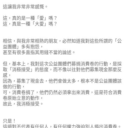
這讓我非常非常感慨。
這，真的是一種「愛」嗎？
這，真是一種「大愛」嗎？
相信，與我非常相熟的朋友，必然知道我對這些所謂的「公
益團體」多有抱怨，
甚至有很多直指其用錢不當的論述。
但，基本上，我對這次公益團體們募捐消費卷的行動，是採
取「消極接受」的態度，而不像以往對他們募集現金那麼反
感，
因為，募集了現金去，他們會做太多，根本不是公益團體該
做的行動，
可，消費卷捐了，他們仍然必須拿出來消費，這是符合消費
卷原始立意的動作，
故此，我消極接受。
只是！
這絕對不代表有任何人，有任何權力強迫別人捐出消費卷。