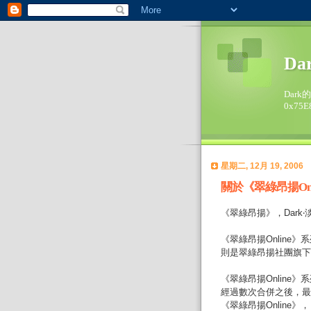
Da
Dark
0x75E
星期二, 12月 19, 2006
關於《翠綠昂揚Onl
《翠綠昂揚》，Dark
《翠綠昂揚Online》
則是翠綠昂揚社團旗下
《翠綠昂揚Online
經過數次合併之後，最
《翠綠昂揚Online》，