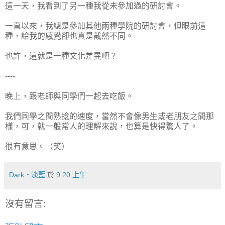
這一天，我看到了另一種我從未參加過的研討會。
一直以來，我總是參加其他兩種學院的研討會，但眼前這
種，給我的感覺卻也真是截然不同。
也許，這就是一種文化差異吧？
----
晚上，跟老師與同學們一起去吃飯。
我們同學之間熟捻的速度，當然不會像男生或老朋友之間那
樣，可，就一般常人的理解來說，也算是快得驚人了。
很有意思。（笑）
Dark‧淡藍
於
9:20 上午
沒有留言: