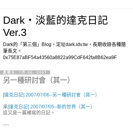
Dark‧淡藍的達克日記
Ver.3
Dark的「第三個」Blog，定址dark.idv.tw，長期收錄各種隨
筆長文。
0x75E87aBF54a43560a8822a99CdF642fa8B62ea9F
星期五, 7月 06, 2007
另一種研討會（其一）
[達克日記] 2007/07/06--另一種研討會（其一）
承
[達克日記] 2007/07/05--新的世界（其一）
這又是一篇補寫的日記。
----