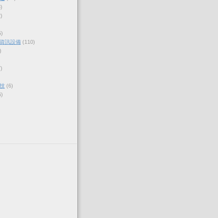
)
)
5)
資訊設備
(110)
)
)
技
(6)
6)