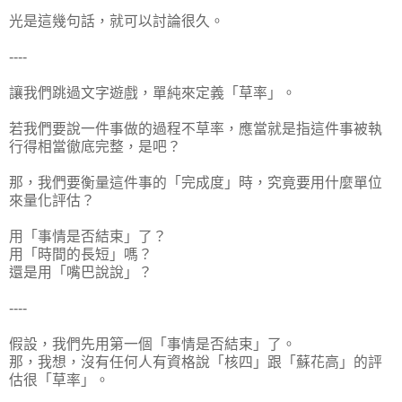
光是這幾句話，就可以討論很久。
----
讓我們跳過文字遊戲，單純來定義「草率」。
若我們要說一件事做的過程不草率，應當就是指這件事被執
行得相當徹底完整，是吧？
那，我們要衡量這件事的「完成度」時，究竟要用什麼單位
來量化評估？
用「事情是否結束」了？
用「時間的長短」嗎？
還是用「嘴巴說說」？
----
假設，我們先用第一個「事情是否結束」了。
那，我想，沒有任何人有資格說「核四」跟「蘇花高」的評
估很「草率」。