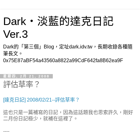
Dark‧淡藍的達克日記
Ver.3
Dark的「第三個」Blog，定址dark.idv.tw，長期收錄各種隨
筆長文。
0x75E87aBF54a43560a8822a99CdF642fa8B62ea9F
星期四, 2月 21, 2008
評估草率？
[達克日記] 2008/02/21--評估草率？
這也只是一篇補寫的日記，因為這話題我也思索許久，剛好
二月份日記極少，就補在這裡了。
----