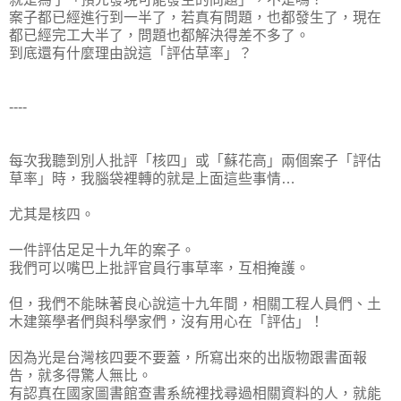
案子都已經進行到一半了，若真有問題，也都發生了，現在
都已經完工大半了，問題也都解決得差不多了。
到底還有什麼理由說這「評估草率」？
----
每次我聽到別人批評「核四」或「蘇花高」兩個案子「評估
草率」時，我腦袋裡轉的就是上面這些事情…
尤其是核四。
一件評估足足十九年的案子。
我們可以嘴巴上批評官員行事草率，互相掩護。
但，我們不能昧著良心說這十九年間，相關工程人員們、土
木建築學者們與科學家們，沒有用心在「評估」！
因為光是台灣核四要不要蓋，所寫出來的出版物跟書面報
告，就多得驚人無比。
有認真在國家圖書館查書系統裡找尋過相關資料的人，就能