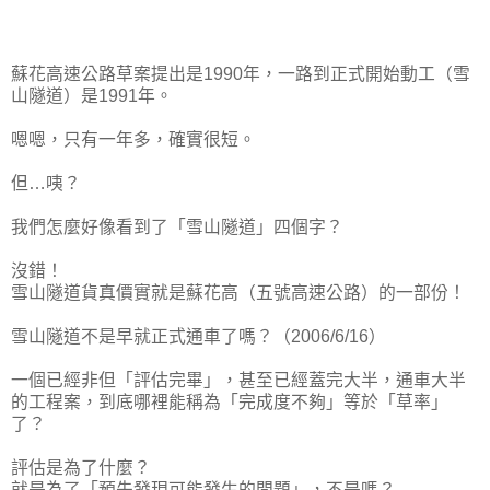
蘇花高速公路草案提出是1990年，一路到正式開始動工（雪
山隧道）是1991年。
嗯嗯，只有一年多，確實很短。
但…咦？
我們怎麼好像看到了「雪山隧道」四個字？
沒錯！
雪山隧道貨真價實就是蘇花高（五號高速公路）的一部份！
雪山隧道不是早就正式通車了嗎？（2006/6/16）
一個已經非但「評估完畢」，甚至已經蓋完大半，通車大半
的工程案，到底哪裡能稱為「完成度不夠」等於「草率」
了？
評估是為了什麼？
就是為了「預先發現可能發生的問題」，不是嗎？