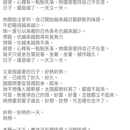
縱使，心裡有一點點失落，她還是堅持自己不在意。
日子，還是過了，一天又一天。
她開始注意到，自己開始越來越討厭餅乾的味道。
牛奶喝得越來越少。
她一直引以為傲的白色長毛也越來越少。
想跑，也越來越跑得有氣無力
想跳，也越來越跳不高。
縱使，心裡有一點點失落，她還是堅持自己不在意。
每天只是坐在窗前看，坐著、坐著、越作越久。
日子，還是過了，一天又一天。
又是個盛夏的日子，好熱好熱。
天，已經亮了好久、好久。
圓圓想要從窩裡起來，起來。
她不想像人類那樣，太陽都爬好高了，都還不起來。
可是，她覺得自己的頭，好重、好重，怎樣都立不起來。
她想要到窗子邊去，好想、好想，可怎樣也去不了。
好熱、好熱的一天。
她想。
多睡一下下，應該沒有關係吧？沒關係吧？