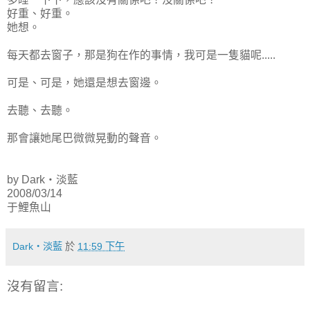
好重、好重。
她想。
每天都去窗子，那是狗在作的事情，我可是一隻貓呢.....
可是、可是，她還是想去窗邊。
去聽、去聽。
那會讓她尾巴微微晃動的聲音。
by Dark‧淡藍
2008/03/14
于鯉魚山
Dark‧淡藍
於
11:59 下午
沒有留言: