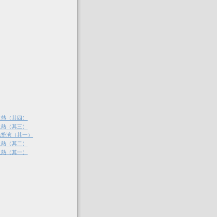
火熱（其四）
火熱（其三）
色扮演（其一）
火熱（其二）
火熱（其一）