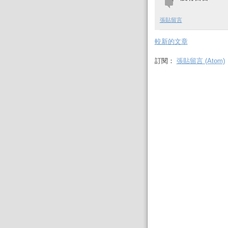
張貼留言
較新的文章
訂閱：
張貼留言 (Atom)