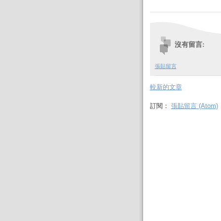
沒有留言:
張貼留言
較新的文章
訂閱：
張貼留言 (Atom)