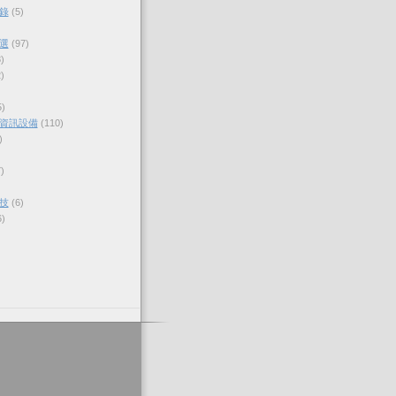
錄
(5)
選
(97)
)
)
5)
資訊設備
(110)
)
)
技
(6)
6)