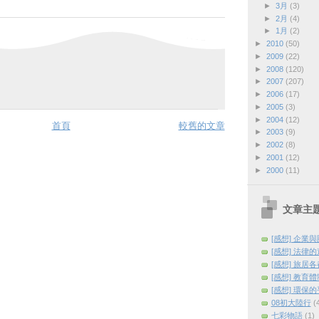
►
3月
(3)
►
2月
(4)
►
1月
(2)
►
2010
(50)
►
2009
(22)
►
2008
(120)
►
2007
(207)
►
2006
(17)
►
2005
(3)
►
2004
(12)
首頁
較舊的文章
►
2003
(9)
►
2002
(8)
►
2001
(12)
►
2000
(11)
文章主
[感想] 企業
[感想] 法律
[感想] 旅居
[感想] 教育
[感想] 環保
08初大陸行
(
七彩物語
(1)