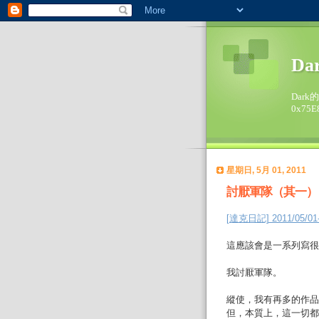
Da
Dark
0x75E
星期日, 5月 01, 2011
討厭軍隊（其一）
[達克日記] 2011/05
這應該會是一系列寫很
我討厭軍隊。
縱使，我有再多的作品
但，本質上，這一切都