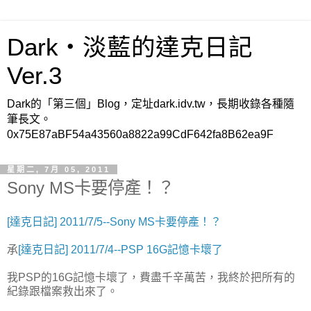
Dark‧淡藍的達克日記
Ver.3
Dark的「第三個」Blog，定址dark.idv.tw，長期收錄各種隨
筆長文。
0x75E87aBF54a43560a8822a99CdF642fa8B62ea9F
星期二, 7月 05, 2011
Sony MS卡要停產！？
[達克日記] 2011/7/5--Sony MS卡要停產！？
承
[達克日記] 2011/7/4--PSP 16G記憶卡壞了
我PSP的16G記憶卡壞了，費盡千辛萬苦，我終於把所有的
紀錄跟檔案救出來了。