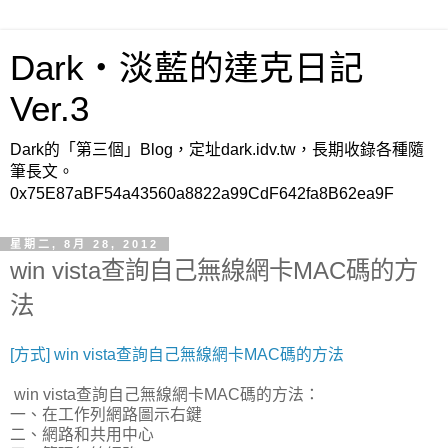
Dark‧淡藍的達克日記
Ver.3
Dark的「第三個」Blog，定址dark.idv.tw，長期收錄各種隨
筆長文。
0x75E87aBF54a43560a8822a99CdF642fa8B62ea9F
星期二, 8月 28, 2012
win vista查詢自己無線網卡MAC碼的方
法
[方式] win vista查詢自己無線網卡MAC碼的方法
win vista查詢自己無線網卡MAC碼的方法：
一、在工作列網路圖示右鍵
二、網路和共用中心