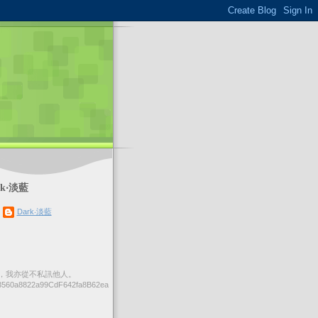
k‧淡藍
Dark‧淡藍
，我亦從不私訊他人。
560a8822a99CdF642fa8B62ea