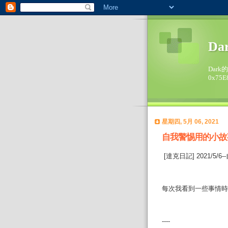
Da
Dark
0x75E
星期四, 5月 06, 2021
自我警惕用的小故
[達克日記] 2021/5
每次我看到一些事情時
----