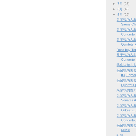
►
7月
(26)
►
6月
(45)
▼
5月
(29)
呆呆鴨的古典樂
Saens;Ch
呆呆鴨的古典樂隨
Concerto
呆呆鴨的古典樂隨
Quintets F
Don't buy T
呆呆鴨的古典樂隨
Concerto 
防疫旅館非
呆呆鴨的古典樂隨
#3, Egmon
呆呆鴨的古典樂隨
Quartets [
呆呆鴨的古典樂隨
呆呆鴨的古典樂隨
Sonatas #
呆呆鴨的古典樂隨
Orkest - 
呆呆鴨的古典樂隨
Concerto,
呆呆鴨的古典樂隨選
Music
亂寫