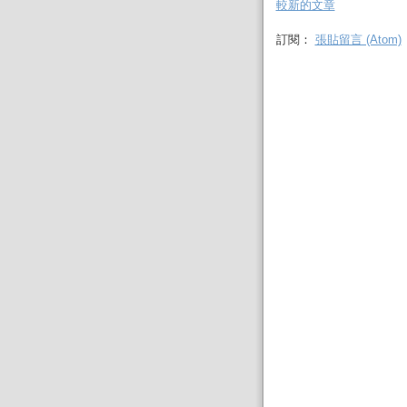
較新的文章
訂閱：
張貼留言 (Atom)