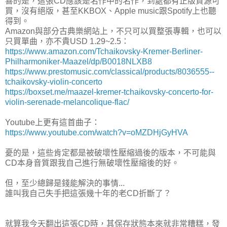
喜的是，這張CD應該是名作中的名作，到處都有正版資源可
買，沒有絕版，甚至KKBOX、Apple music跟Spotify上也聽
得到。
Amazon與部分古典樂網站上，不只可以買整張專輯，也可以
只買單曲，亦不貴USD 1.29~2.5：
https://www.amazon.com/Tchaikovsky-Kremer-Berliner-
Philharmoniker-Maazel/dp/B0018NLXB8
https://www.prestomusic.com/classical/products/8036555--
tchaikovsky-violin-concerto
https://boxset.me/maazel-kremer-tchaikovsky-concerto-for-
violin-serenade-melancolique-flac/
Youtube上更有這首曲子：
https://www.youtube.com/watch?v=oMZDHjGyHVA
憂的是，這些肯定都是被破壞性壓縮過後的版本，不可能與
CD本身音質跟我自己進行無破壞性壓縮後的好。
但，至少總歸是錢能解決的事情...
誰叫我自己失手把這張幾十年的老CD折斷了？
就算我今天翻出這張CD時，其保存狀態本來就非常糟糕，發