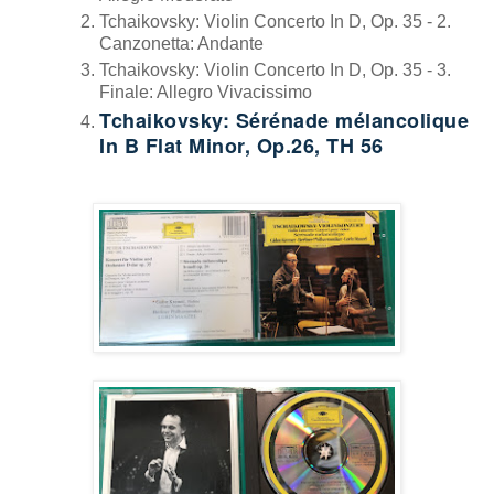
Tchaikovsky: Violin Concerto In D, Op. 35 - 2.
Canzonetta: Andante
Tchaikovsky: Violin Concerto In D, Op. 35 - 3.
Finale: Allegro Vivacissimo
Tchaikovsky: Sérénade mélancolique
In B Flat Minor, Op.26, TH 56