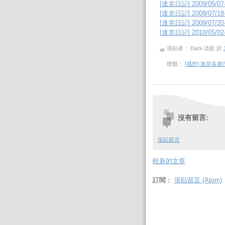
[達克日記] 2009/05
[達克日記] 2009/07
[達克日記] 2009/07
[達克日記] 2010/05
張貼者： Dark‧淡藍
於
標籤：
[感想] 旅居各
沒有留言:
張貼留言
較新的文章
訂閱：
張貼留言 (Atom)