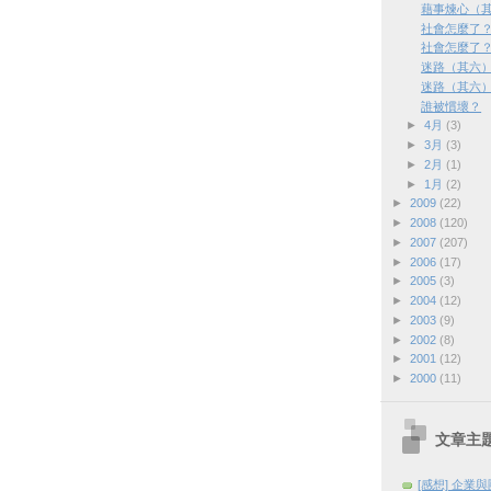
藉事煉心（
社會怎麼了
社會怎麼了
迷路（其六
迷路（其六
誰被慣壞？
►
4月
(3)
►
3月
(3)
►
2月
(1)
►
1月
(2)
►
2009
(22)
►
2008
(120)
►
2007
(207)
►
2006
(17)
►
2005
(3)
►
2004
(12)
►
2003
(9)
►
2002
(8)
►
2001
(12)
►
2000
(11)
文章主
[感想] 企業