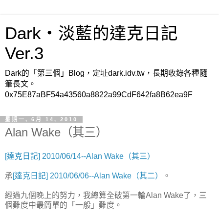
Dark‧淡藍的達克日記
Ver.3
Dark的「第三個」Blog，定址dark.idv.tw，長期收錄各種隨
筆長文。
0x75E87aBF54a43560a8822a99CdF642fa8B62ea9F
星期一, 6月 14, 2010
Alan Wake（其三）
[達克日記] 2010/06/14--Alan Wake（其三）
承
[達克日記] 2010/06/06--Alan Wake（其二）
。
經過九個晚上的努力，我總算全破第一輪Alan Wake了，三
個難度中最簡單的「一般」難度。