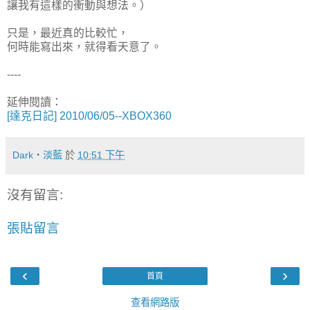
讓我有這樣的衝動與想法。）
只是，最近真的比較忙，
何時能寫出來，就得看天意了。
----
延伸閱讀：
[達克日記] 2010/06/05--XBOX360
Dark‧淡藍
於
10:51 下午
沒有留言:
張貼留言
‹
›
首頁
查看網路版