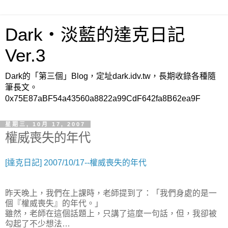
Dark‧淡藍的達克日記
Ver.3
Dark的「第三個」Blog，定址dark.idv.tw，長期收錄各種隨
筆長文。
0x75E87aBF54a43560a8822a99CdF642fa8B62ea9F
星期三, 10月 17, 2007
權威喪失的年代
[達克日記] 2007/10/17--權威喪失的年代
昨天晚上，我們在上課時，老師提到了：「我們身處的是一
個『權威喪失』的年代。」
雖然，老師在這個話題上，只講了這麼一句話，但，我卻被
勾起了不少想法…