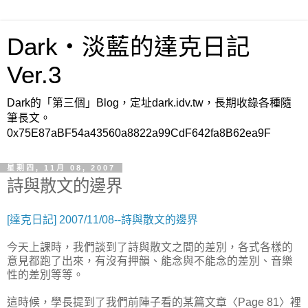
Dark‧淡藍的達克日記
Ver.3
Dark的「第三個」Blog，定址dark.idv.tw，長期收錄各種隨
筆長文。
0x75E87aBF54a43560a8822a99CdF642fa8B62ea9F
星期四, 11月 08, 2007
詩與散文的邊界
[達克日記] 2007/11/08--詩與散文的邊界
今天上課時，我們談到了詩與散文之間的差別，各式各樣的
意見都跑了出來，有沒有押韻、能念與不能念的差別、音樂
性的差別等等。
這時候，學長提到了我們前陣子看的某篇文章〈Page 81〉裡