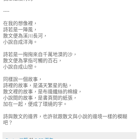
----
在我的想像裡，
詩若是一陣風，
散文便為溪川長河，
小說自成洋海。
詩若是一掬掬來自千萬地漠的沙，
散文便為掌指可觸的百石，
小說自成山巒。
同樣說一個故事，
詩裡的故事，是滿天繁星的點，
散文裡的故事，是布邊纖絲的棉線，
小說間的故事，是書頁間的紙張，
加在一起，便成了環繞的宇。
詩與散文的邊界，也許就跟散文與小說的邊境一樣的模糊
吧？