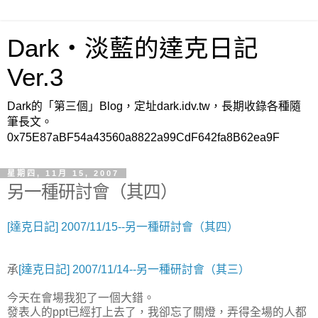
Dark‧淡藍的達克日記
Ver.3
Dark的「第三個」Blog，定址dark.idv.tw，長期收錄各種隨
筆長文。
0x75E87aBF54a43560a8822a99CdF642fa8B62ea9F
星期四, 11月 15, 2007
另一種研討會（其四）
[達克日記] 2007/11/15--另一種研討會（其四）
承
[達克日記] 2007/11/14--另一種研討會（其三）
今天在會場我犯了一個大錯。
發表人的ppt已經打上去了，我卻忘了關燈，弄得全場的人都